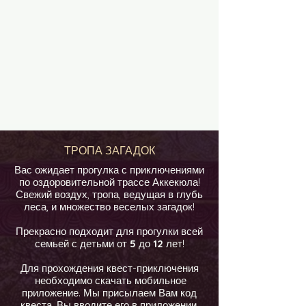
ТРОПА ЗАГАДОК
Вас ожидает прогулка с приключениями
по оздоровительной трассе Аккекюла!
Свежий воздух, тропа, ведущая в глубь
леса, и множество веселых загадок!
Прекрасно подходит для прогулки всей
семьей с детьми от
5
до
12
лет!
Для прохождения квест-приключения
необходимо скачать мобильное
приложение. Мы присылаем Вам код
квеста, Вы вводите его в приложении,