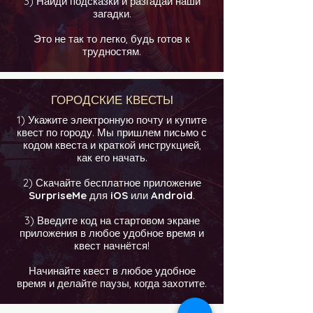
3) Найди подсказки и разгадай наши
загадки.
Это не так то легко, будь готов к
трудностям.
ГОРОДСКИЕ КВЕСТЫ
1) Укажите электронную почту и купите
квест по городу. Мы пришлем письмо с
кодом квеста и краткой инструкцией,
как его начать.
2) Скачайте бесплатное приложение
SurpriseMe
для
iOS
или
Android
.
3) Введите код на стартовом экране
приложения в любое удобное время и
квест начнётся!
Начинайте квест в любое удобное
время и делайте паузы, когда захотите.