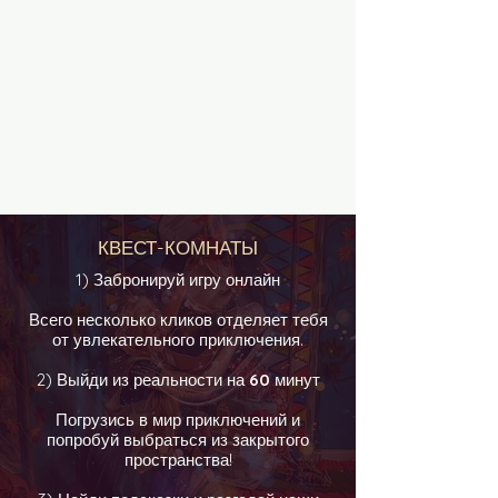
КВЕСТ-КОМНАТЫ
1) Забронируй игру онлайн
Всего несколько кликов отделяет тебя
от увлекательного приключения.
2) Выйди из реальности на
60
минут
Погрузись в мир приключений и
попробуй выбраться из закрытого
пространства!