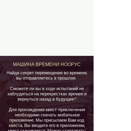
МАШИНА ВРЕМЕНИ НООРУС
Найдя секрет перемещения во времени,
вы отправляетесь в прошлое.
Сможете ли вы в ходе испытаний не
заблудиться на перекрестках времен и
вернуться назад в будущее?
Для прохождения квест-приключения
необходимо скачать мобильное
приложение. Мы присылаем Вам код
квеста, Вы вводите его в приложении,
квест скачивается. Можно стартовать!